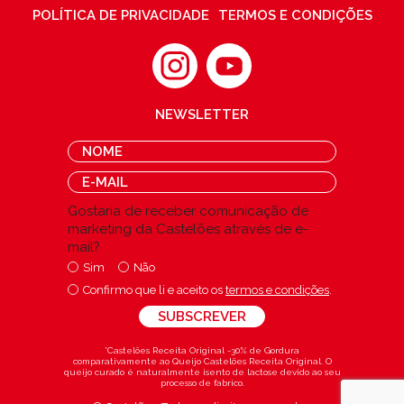
POLÍTICA DE PRIVACIDADE
TERMOS E CONDIÇÕES
NEWSLETTER
Gostaria de receber comunicação de
marketing da Castelões através de e-
mail?
Sim
Não
Confirmo que li e aceito os
termos e condições
.
*Castelões Receita Original -30% de Gordura
comparativamente ao Queijo Castelões Receita Original. O
queijo curado é naturalmente isento de lactose devido ao seu
processo de fabrico.