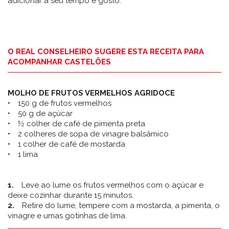
adicionar a seu tempo e gosto.
O REAL CONSELHEIRO SUGERE ESTA RECEITA PARA
ACOMPANHAR CASTELÕES
MOLHO DE FRUTOS VERMELHOS AGRIDOCE
150 g de frutos vermelhos
50 g de açúcar
½ colher de café de pimenta preta
2 colheres de sopa de vinagre balsâmico
1 colher de café de mostarda
1 lima
1.
Leve ao lume os frutos vermelhos com o açúcar e
deixe cozinhar durante 15 minutos.
2.
Retire do lume, tempere com a mostarda, a pimenta, o
vinagre e umas gotinhas de lima.