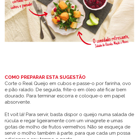
COMO PREPARAR ESTA SUGESTÃO
Corte o Real Queijo em cubos e passe-o por farinha, ovo
e pão ralado. De seguida, frite-o em óleo até ficar bem
dourado. Para terminar escorra e coloque-o em papel
absorvente.
Et voit lá! Para servir, basta dispor o queijo numa salada de
rúcula e regar ligeiramente com um vinagrete e umas
gotas de molho de frutos vermelhos. Não se esqueça de
servir o molho também à parte, para que cada um possa