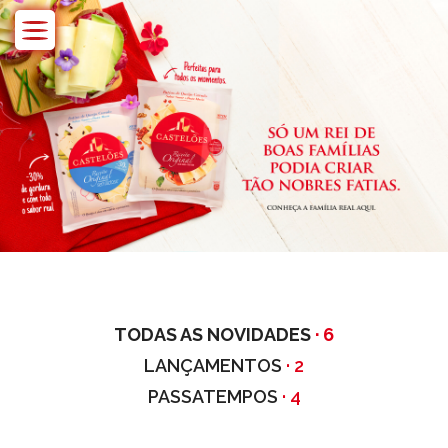
Skip
to
content
TODAS AS NOVIDADES
· 6
LANÇAMENTOS
· 2
PASSATEMPOS
· 4