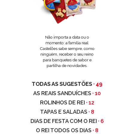
Não importa a data ou o
momento: a família real
Castelões sabe sempre, como
ninguém, receber o seu reino
para banquetes de sabor e
partilha de novidades.
TODAS AS SUGESTÕES
· 49
AS REAIS SANDUÍCHES
· 10
ROLINHOS DE REI
· 12
TAPAS E SALADAS
· 8
DIAS DE FESTA COM O REI
· 6
O REI TODOS OS DIAS
· 8