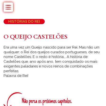
Skip
to
content
HISTÓRIAS DO REI
O QUEIJO CASTELÕES
Era uma vez um Queijo nascido para ser Rei. Mas não um
qualquer: o Rei dos queijos curados portugueses, de seu
nome Castelões. E o resto é história... A história de
Castelões que, ano após ano, tem conquistado os mais
exigentes paladares e novos reinos de combinações
perfeitas.
Palavra de Rei!