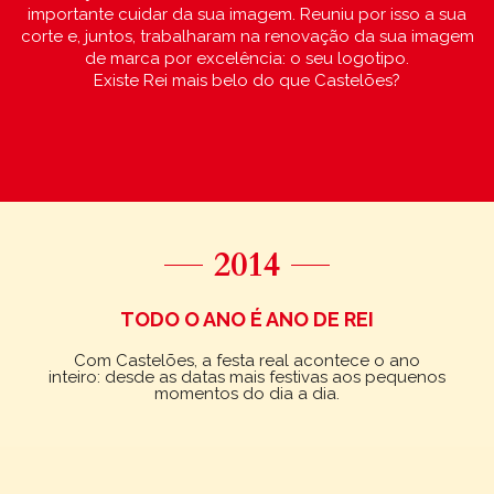
importante cuidar da sua imagem. Reuniu por isso a sua
corte e, juntos, trabalharam na renovação da sua imagem
de marca por excelência: o seu logotipo.
Existe Rei mais belo do que Castelões?
2014
TODO O ANO É ANO DE REI
Com Castelões, a festa real acontece o ano
inteiro: desde as datas mais festivas aos pequenos
momentos do dia a dia.