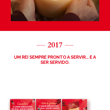
2017
UM REI SEMPRE PRONTO A SERVIR... E A
SER SERVIDO.