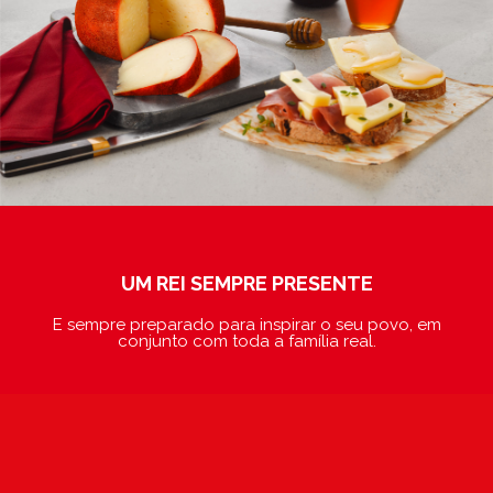
UM REI SEMPRE PRESENTE
E sempre preparado para inspirar o seu povo, em
conjunto com toda a família real.