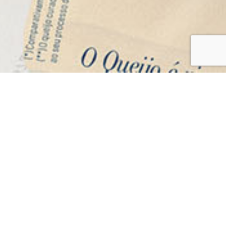
rizado,