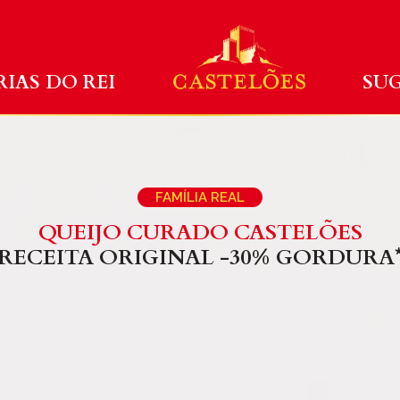
IAS DO REI
SUG
FAMÍLIA REAL
QUEIJO CURADO CASTELÕES
RECEITA ORIGINAL -30% GORDURA