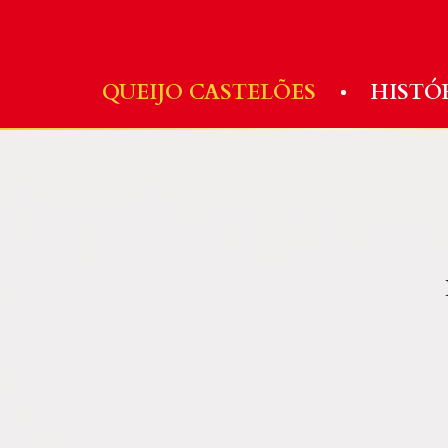
Skip
to
content
QUEIJO CASTELÕES
HISTÓR