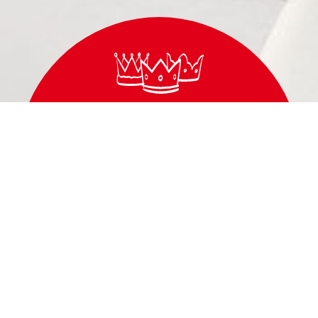
FORMATOS
PARA TODOS OS MOMENTOS
FATIADO
PRATO
ITA ORIGINAL
Ingredientes:
Leite
pasteu