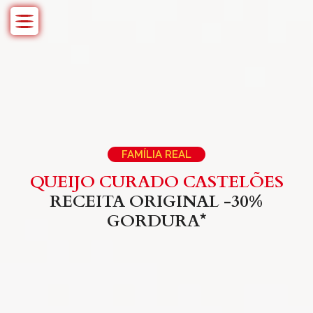
Skip
to
content
FAMÍLIA REAL
QUEIJO CURADO CASTELÕES
RECEITA ORIGINAL -30%
GORDURA*